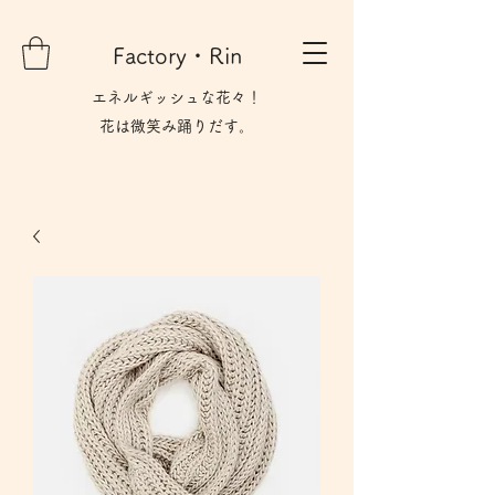
Factory・Rin
エネルギッシュな花々！
花は微笑み​踊りだす。