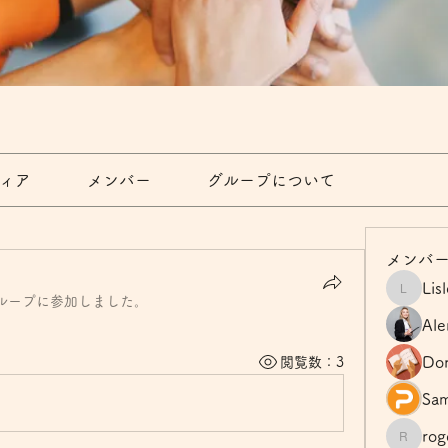
ィア
メンバー
グループについて
メンバ
Lis
Lisle65
ループに参加しました。
Ale
Dor
閲覧数：3
Sam
rogerha