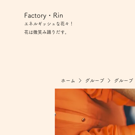
Factory・Rin
エネルギッシュな花々！
花は微笑み​踊りだす。
ホーム
グループ
グループ