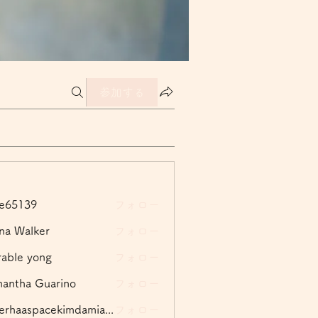
参加する
ー
le65139
フォロー
139
na Walker
フォロー
able yong
フォロー
antha Guarino
フォロー
rogerhaaspacekimdamian057
フォロー
aspacekimdamian057