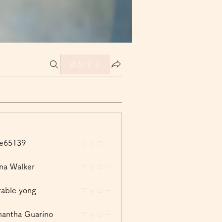
参加する
ー
le65139
フォロー
139
na Walker
フォロー
able yong
フォロー
antha Guarino
フォロー