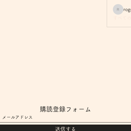
rogerha
すべての
購読登録フォーム
送信する