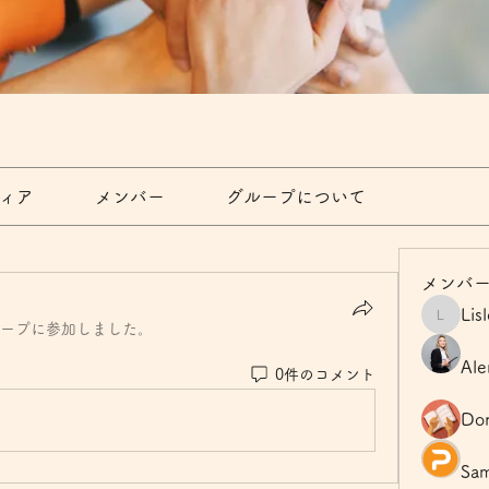
ィア
メンバー
グループについて
メンバ
Lis
Lisle65
ープに参加しました。
Ale
0件のコメント
Dor
Sam