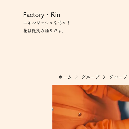
Factory・Rin
エネルギッシュな花々！
花は微笑み​踊りだす。
ホーム
グループ
グループ