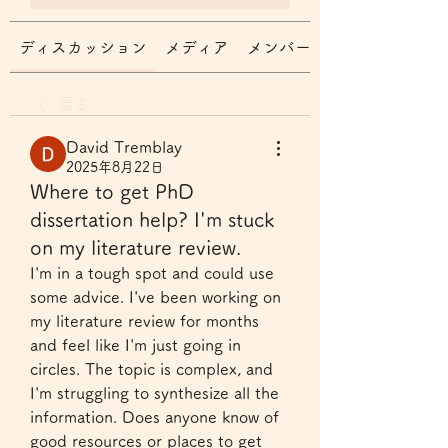
ディスカッション
メディア
メンバー
戻る
David Tremblay
2025年8月22日
Where to get PhD
dissertation help? I'm stuck
on my literature review.
I'm in a tough spot and could use 
some advice. I've been working on 
my literature review for months 
and feel like I'm just going in 
circles. The topic is complex, and 
I'm struggling to synthesize all the 
information. Does anyone know of 
good resources or places to get 