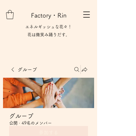
Factory・Rin
エネルギッシュな花々！
花は微笑み​踊りだす。
グループ
グループ
公開
·
49名のメンバー
参加する